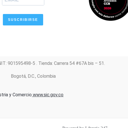
SUSCRIBIRSE
NIT: 901595498-5 . Tienda: Carrera 54 #67A bis – 51.
Bogotá, D.C., Colombia
stria y Comercio
www.sic.gov.co