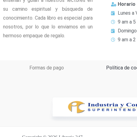
enseñan y guían a nuestros lectores en
Horario
su camino espiritual y búsqueda de
Lunes a 
conocimiento. Cada libro es especial para
9 am a 5
nosotros, por lo que lo enviamos en un
Domingo
hermoso empaque de regalo.
9 am a 2
Formas de pago
Política de co