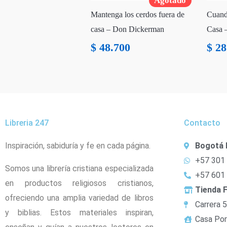
Agotado
Mantenga los cerdos fuera de
Cuand
casa – Don Dickerman
Casa 
$
48.700
$
28
Libreria 247
Contacto
Inspiración, sabiduría y fe en cada página.
Bogotá 
+57 301
Somos una librería cristiana especializada
+57 601
en productos religiosos cristianos,
Tienda F
ofreciendo una amplia variedad de libros
Carrera 
y biblias. Estos materiales inspiran,
Casa Por