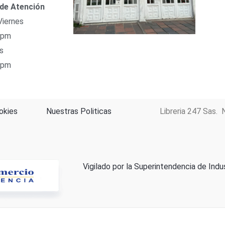
 de Atención
Viernes
 pm
s
 pm
okies
Nuestras Politicas
Libreria 247 Sas. 
Vigilado por la Superintendencia de Indu