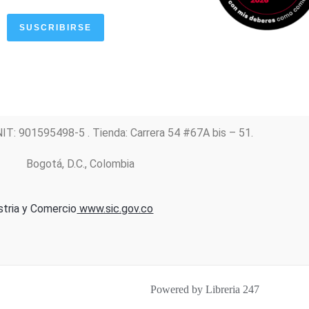
SUSCRIBIRSE
NIT: 901595498-5 . Tienda: Carrera 54 #67A bis – 51.
Bogotá, D.C., Colombia
stria y Comercio
www.sic.gov.co
Powered by Libreria 247