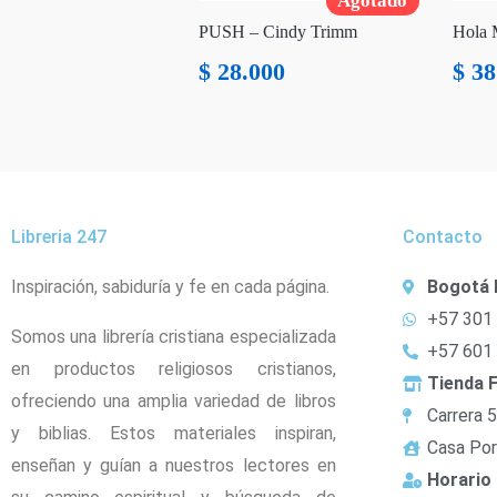
Agotado
PUSH – Cindy Trimm
Hola 
$
28.000
$
38
Libreria 247
Contacto
Inspiración, sabiduría y fe en cada página.
Bogotá 
+57 301
Somos una librería cristiana especializada
+57 601
en productos religiosos cristianos,
Tienda F
ofreciendo una amplia variedad de libros
Carrera 
y biblias. Estos materiales inspiran,
Casa Por
enseñan y guían a nuestros lectores en
Horario