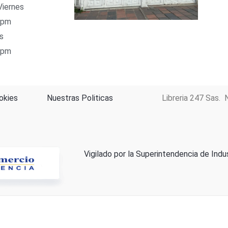
Viernes
 pm
s
 pm
okies
Nuestras Politicas
Libreria 247 Sas. 
Vigilado por la Superintendencia de Indu