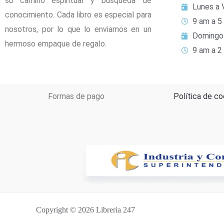
su camino espiritual y búsqueda de
Lunes a 
conocimiento. Cada libro es especial para
9 am a 5
nosotros, por lo que lo enviamos en un
Domingo
hermoso empaque de regalo.
9 am a 2
Formas de pago
Política de co
Copyright © 2026 Libreria 247