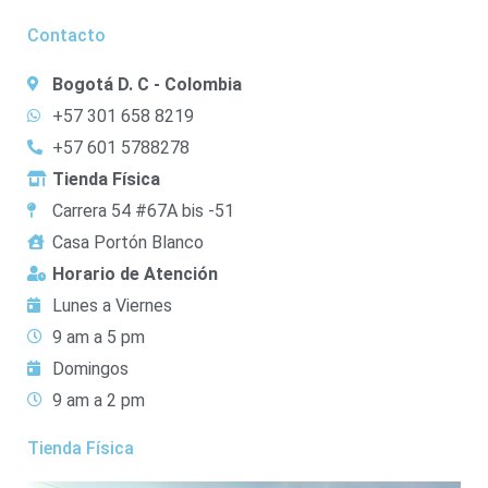
Contacto
Bogotá D. C - Colombia
+57 301 658 8219
+57 601 5788278
Tienda Física
Carrera 54 #67A bis -51
Casa Portón Blanco
Horario de Atención
Lunes a Viernes
9 am a 5 pm
Domingos
9 am a 2 pm
Tienda Física