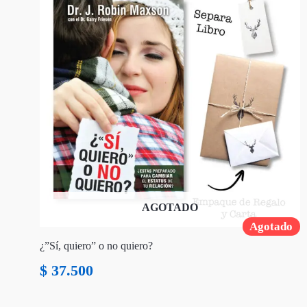
AGOTADO
Agotado
¿”Sí, quiero” o no quiero?
$
37.500