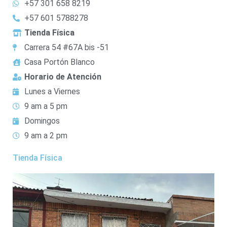
+57 301 658 8219
+57 601 5788278
Tienda Física
Carrera 54 #67A bis -51
Casa Portón Blanco
Horario de Atención
Lunes a Viernes
9 am a 5 pm
Domingos
9 am a 2 pm
Tienda Física