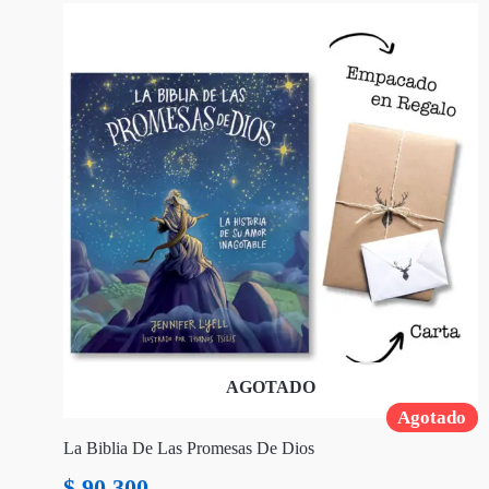
AGOTADO
Agotado
La Biblia De Las Promesas De Dios
$
90.300