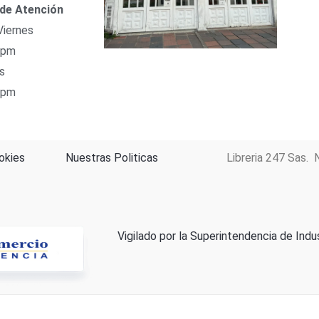
 de Atención
Viernes
 pm
s
 pm
okies
Nuestras Politicas
Libreria 247 Sas. 
Vigilado por la Superintendencia de Indu