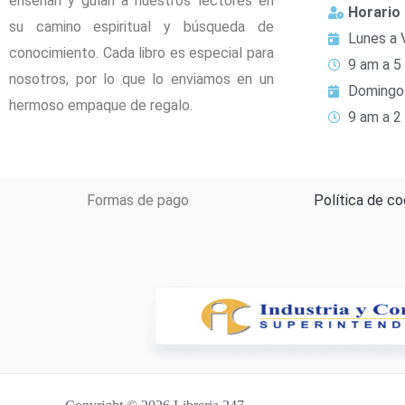
enseñan y guían a nuestros lectores en
Horario
su camino espiritual y búsqueda de
Lunes a 
conocimiento. Cada libro es especial para
9 am a 5
nosotros, por lo que lo enviamos en un
Domingo
hermoso empaque de regalo.
9 am a 2
Formas de pago
Política de co