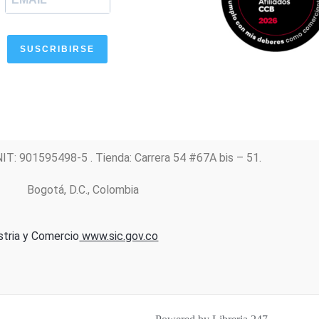
SUSCRIBIRSE
NIT: 901595498-5 . Tienda: Carrera 54 #67A bis – 51.
Bogotá, D.C., Colombia
stria y Comercio
www.sic.gov.co