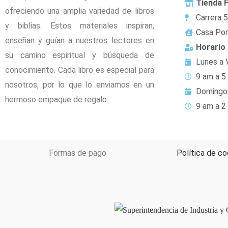
Tienda F
ofreciendo una amplia variedad de libros
Carrera 
y biblias. Estos materiales inspiran,
Casa Por
enseñan y guían a nuestros lectores en
Horario
su camino espiritual y búsqueda de
Lunes a 
conocimiento. Cada libro es especial para
9 am a 5
nosotros, por lo que lo enviamos en un
Domingo
hermoso empaque de regalo.
9 am a 2
Formas de pago
Política de co