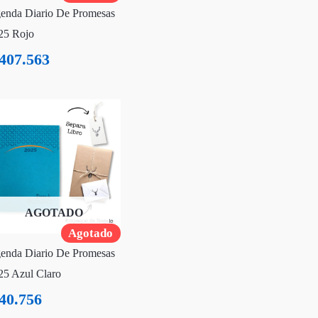
enda Diario De Promesas
25 Rojo
407.563
AGOTADO
Agotado
enda Diario De Promesas
25 Azul Claro
40.756