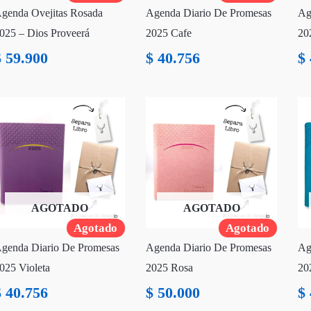
genda Ovejitas Rosada
Agenda Diario De Promesas
Ag
025 – Dios Proveerá
2025 Cafe
20
$
59.900
$
40.756
$
AGOTADO
AGOTADO
Agotado
Agotado
genda Diario De Promesas
Agenda Diario De Promesas
Ag
025 Violeta
2025 Rosa
20
$
40.756
$
50.000
$