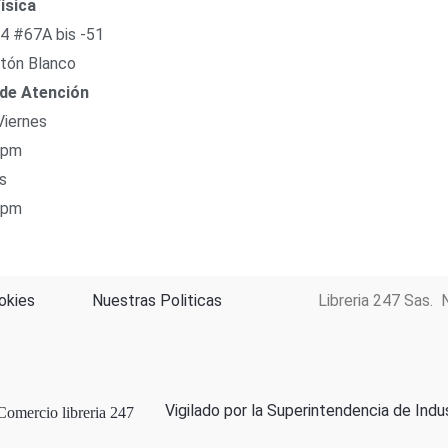
ísica
54 #67A bis -51
tón Blanco
 de Atención
Viernes
 pm
s
 pm
okies
Nuestras Politicas
Libreria 247 Sas. 
Vigilado por la Superintendencia de Indu