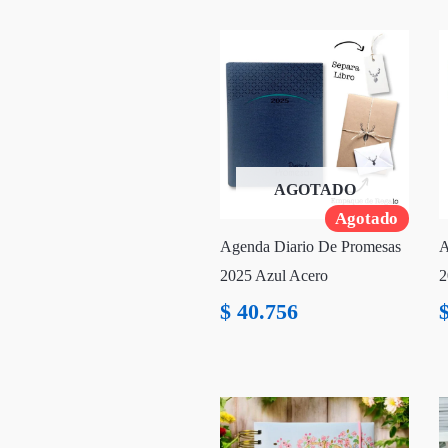
AGOTADO
Agotado
Agenda Diario De Promesas
A
2025 Azul Acero
2
$
40.756