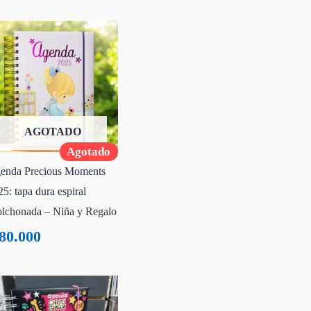
AGOTADO
Agotado
enda Precious Moments
5: tapa dura espiral
olchonada – Niña y Regalo
80.000