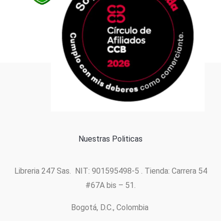
Formas de pago
Política de cookies
Nuestras Politicas
Libreria 247 Sas. NIT: 901595498-5 . Tienda: Carrera 54
#67A bis – 51.
Bogotá, D.C., Colombia