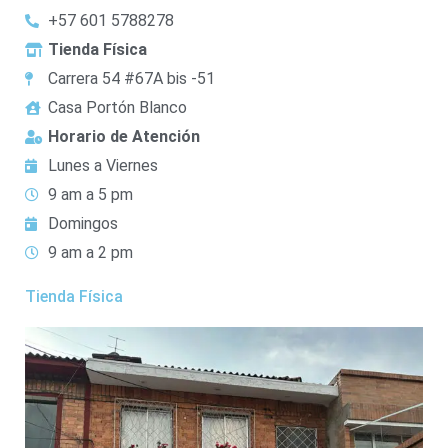
+57 601 5788278
Tienda Física
Carrera 54 #67A bis -51
Casa Portón Blanco
Horario de Atención
Lunes a Viernes
9 am a 5 pm
Domingos
9 am a 2 pm
Tienda Física