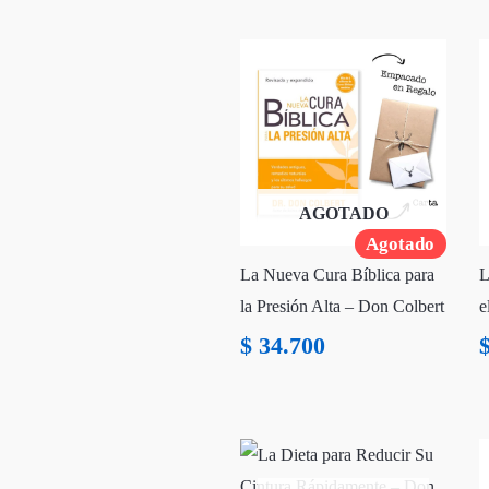
AGOTADO
Agotado
La Nueva Cura Bíblica para
L
la Presión Alta – Don Colbert
e
$
34.700