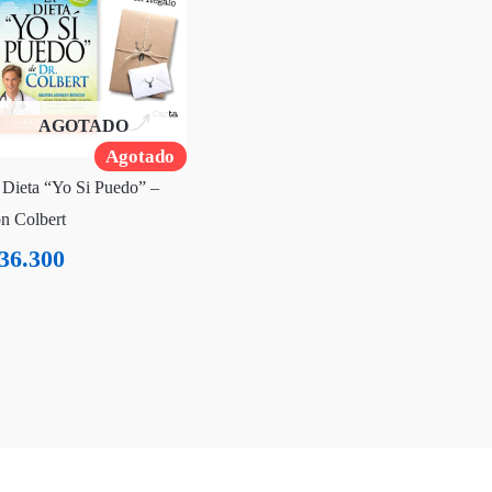
AGOTADO
Agotado
 Dieta “Yo Si Puedo” –
n Colbert
36.300