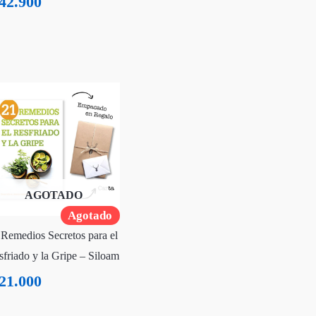
42.900
AGOTADO
Agotado
 Remedios Secretos para el
sfriado y la Gripe – Siloam
21.000