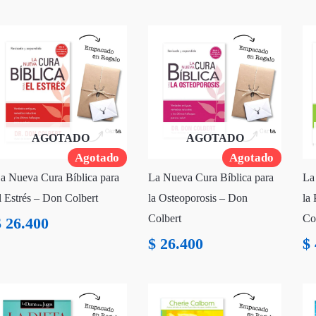
AGOTADO
AGOTADO
Agotado
Agotado
a Nueva Cura Bíblica para
La Nueva Cura Bíblica para
La
l Estrés – Don Colbert
la Osteoporosis – Don
la
Colbert
Co
$
26.400
$
26.400
$