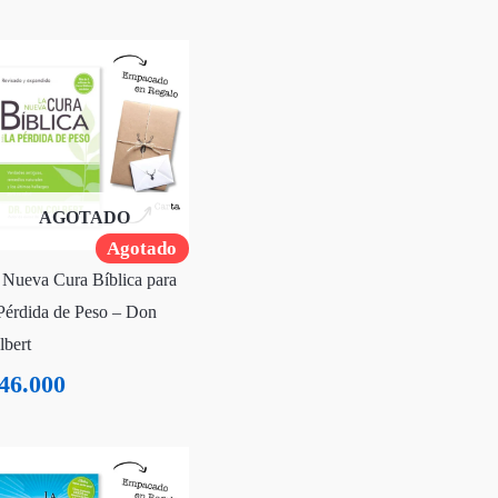
AGOTADO
Agotado
 Nueva Cura Bíblica para
 Pérdida de Peso – Don
lbert
46.000