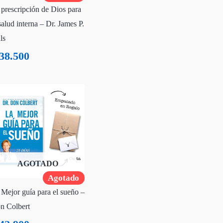
 prescripción de Dios para
salud interna – Dr. James P.
ls
38.500
AGOTADO
Agotado
 Mejor guía para el sueño –
n Colbert