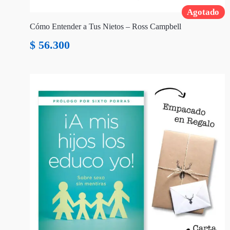
Agotado
Cómo Entender a Tus Nietos – Ross Campbell
$
56.300