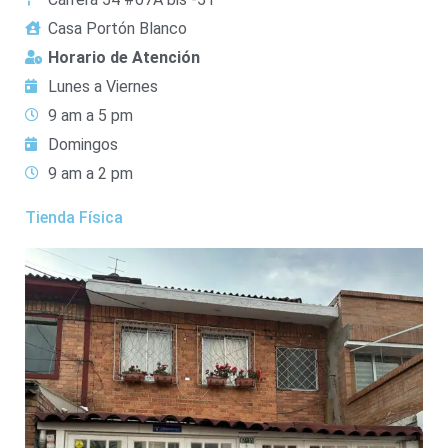
Casa Portón Blanco
Horario de Atención
Lunes a Viernes
9 am a 5 pm
Domingos
9 am a 2 pm
Tienda Física