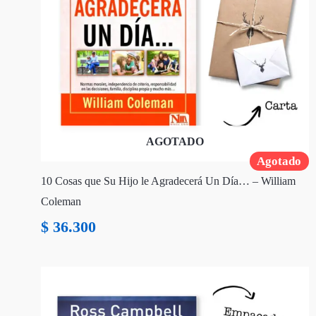
AGOTADO
Agotado
10 Cosas que Su Hijo le Agradecerá Un Día… – William
Coleman
$
36.300