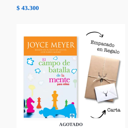
$
43.300
AGOTADO