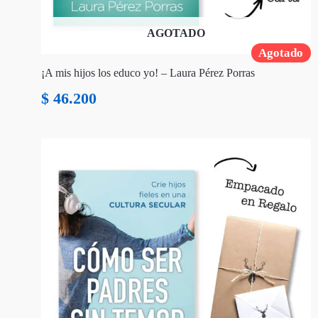
AGOTADO
Agotado
¡A mis hijos los educo yo! – Laura Pérez Porras
$
46.200