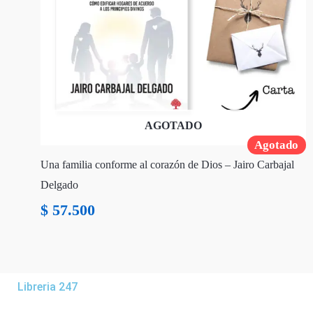
AGOTADO
Agotado
Una familia conforme al corazón de Dios – Jairo Carbajal
Delgado
$
57.500
Libreria 247