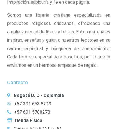
Inspiración, sabiduría y fe en cada página.
Somos una librería cristiana especializada en
productos religiosos cristianos, ofreciendo una
amplia variedad de libros y biblias. Estos materiales
inspiran, enseñan y guían a nuestros lectores en su
camino espiritual y búsqueda de conocimiento.
Cada libro es especial para nosotros, por lo que lo
enviamos en un hermoso empaque de regalo.
Contacto
Bogotá D. C - Colombia
+57 301 658 8219
+57 601 5788278
Tienda Física
Carrera 54 #67A bis -51