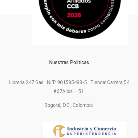
Formas de pago
Política de cookies
Nuestras Politicas
Libreria 247 Sas. NIT: 901595498-5 . Tienda: Carrera 54
#67A bis – 51.
Bogotá, D.C., Colombia