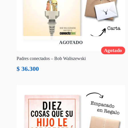
AGOTADO
Agotado
Padres conectados – Bob Waliszewski
$
36.300