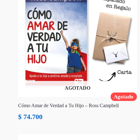
AGOTADO
Agotado
Cómo Amar de Verdad a Tu Hijo – Ross Campbell
$
74.700