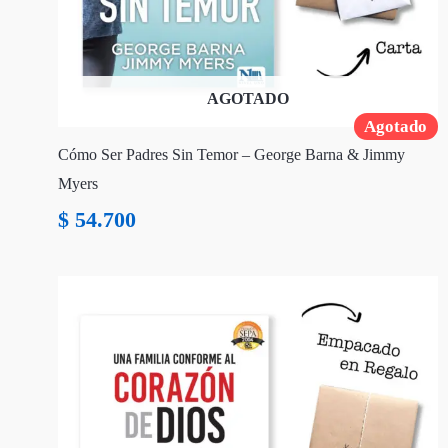
AGOTADO
Agotado
Cómo Ser Padres Sin Temor – George Barna & Jimmy
Myers
$
54.700